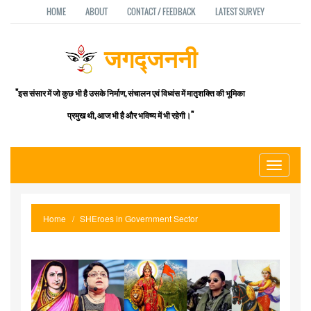
HOME
ABOUT
CONTACT / FEEDBACK
LATEST SURVEY
जगद्जननी
"इस संसार में जो कुछ भी है उसके निर्माण, संचालन एवं विध्वंस में मातृशक्ति की भूमिका
प्रमुख थी, आज भी है और भविष्य में भी रहेगी।"
Toggle
navigati
Home
SHEroes in Government Sector