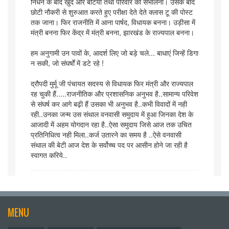
निधन के बाद खुद और बेटियों तथा परिवार को संभालना। उसके बाद
छोटी नौकरी से शुरुआत करते हुए परीक्षा देते देते क्लास टू की पोस्ट
तक जाना। फिर राजनीति में आना पार्षद, विधायक बनना। उड़ीसा में
मंत्री बनना फिर केंद्र में मंत्री बनना, झारखंड के राज्यपाल बनना।
हम अनुगामी उन पावों के, आदर्श लिए जो बड़े चले... बाधाएं जिन्हें डिगा
न सकी, जो संघर्षों में डटे रहे !
द्रौपदी मुर्मू जी पंचायत सदस्य से विधायक फिर मंत्री और राज्यपाल
रह चुकी हैं.....राजनीतिक और प्रशासनिक अनुभव है..सामान्य परिवेश
से संघर्ष कर आगे बढ़ी हैं उसका भी अनुभव है..कभी विवादों में नही
रही..उनका जन्म उस संथाल वनवासी समुदाय में हुआ जिनका देश के
आजादी में अहम योगदान रहा है..ऐसा समुदाय जिसे आज तक उचित
प्रतिनिधित्व नही मिला..कर्ज उतारने का समय है ..ऐसे वनवासी
संथाल की बेटी आज देश के सर्वोच्च पद पर आसीन होने जा रही है
स्वागत करिये..
MENU