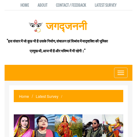
HOME
ABOUT
CONTACT / FEEDBACK
LATEST SURVEY
जगद्जननी
"इस संसार में जो कुछ भी है उसके निर्माण, संचालन एवं विध्वंस में मातृशक्ति की भूमिका
प्रमुख थी, आज भी है और भविष्य में भी रहेगी।"
Toggle
navigati
Home
Latest Survey