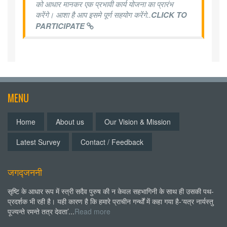
को आधार मानकर एक प्रभावी कार्य योजना का प्रारंभ
करेंगे। आशा है आप इसमे पूर्ण सहयोग करेंगे..
CLICK TO
PARTICIPATE
MENU
Home
About us
Our Vision & Mission
Latest Survey
Contact / Feedback
जगद्जननी
सृष्टि के आधार रूप में स्त्री सदैव पुरुष की न केवल सहभागिनी के साथ ही उसकी पथ-
प्रदर्शक भी रही है। यही कारण है कि हमारे प्राचीन गर्न्थों में कहा गया है-‘यत्र नार्यस्तु
पूज्यन्ते रमन्ते तत्र देवता’...
Read more